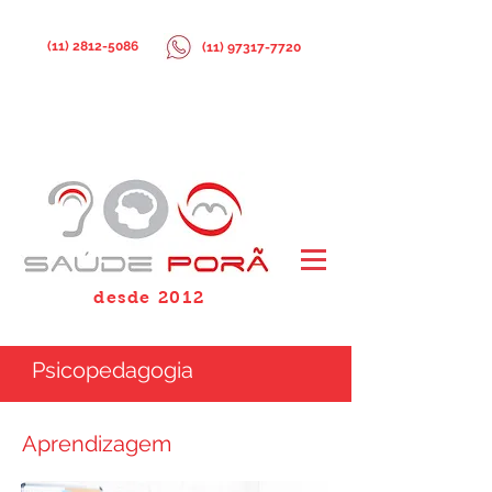
(11) 2812-5086
(11) 97317-7720
desde 2012
Psicopedagogia
Aprendizagem