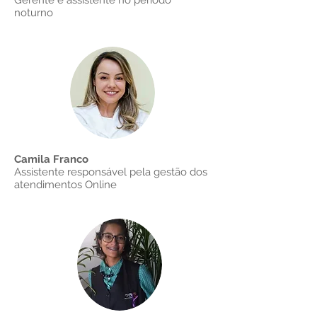
Gerente e assistente no período
noturno
Camila Franco
Assistente responsável pela gestão dos
atendimentos Online