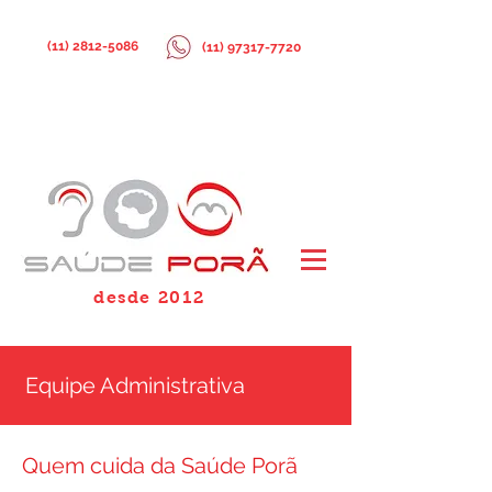
(11) 2812-5086
(11) 97317-7720
desde 2012
Equipe Administrativa
Quem cuida da Saúde Porã