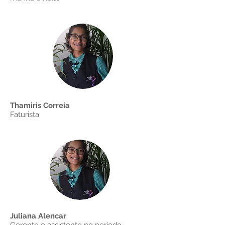
Thamiris Correia
Faturista
Juliana Alencar